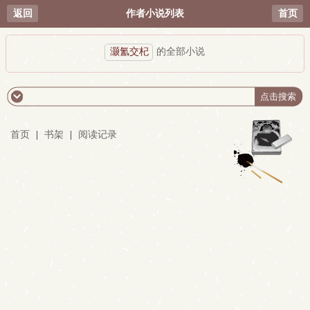
返回
作者小说列表
首页
灏氳交杞
的全部小说
首页
|
书架
|
阅读记录