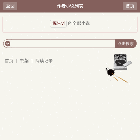
返回
作者小说列表
首页
娓告ⅵ
的全部小说
首页
|
书架
|
阅读记录