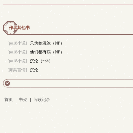
作者其他书
[po18小说]
只为她沉沦（NP）
[po18小说]
他们都有病（NP）
[po18小说]
沉沦（nph）
[海棠言情]
沉沦
首页
|
书架
|
阅读记录