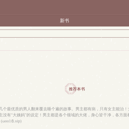
新书
推荐本书
几个最优质的男人翻来覆去睡个遍的故事。男主都有病，只有女主能治！
主没有“大姨妈”的设定！男主都是各个领域的大佬，身心皆干净，各方面
oо1⒏υip)