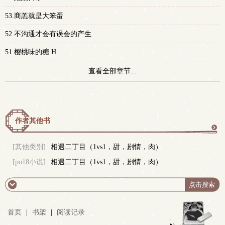
53.商恙就是大笨蛋
52 不沟通才会有误会的产生
51.樱桃味的糖 H
查看全部章节...
作者其他书
更
[其他类别]
相遇二丁目（1vs1，甜，剧情，肉）
[po18小说]
相遇二丁目（1vs1，甜，剧情，肉）
多
首页
|
书架
|
阅读记录