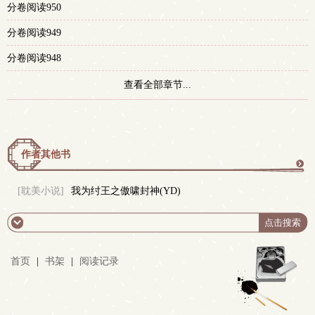
分卷阅读950
分卷阅读949
分卷阅读948
查看全部章节...
作者其他书
更
[耽美小说]
我为纣王之傲啸封神(YD)
多
首页
|
书架
|
阅读记录