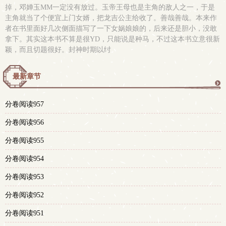
掉，邓婵玉MM一定没有放过。玉帝王母也是主角的敌人之一，于是
主角就当了个便宜上门女婿，把龙吉公主给收了。善哉善哉。本来作
者在书里面好几次侧面描写了一下女娲娘娘的，后来还是胆小，没敢
拿下。其实这本书不算是很YD，只能说是种马，不过这本书立意很新
颖，而且切题很好。封神时期以纣
最新章节
更
分卷阅读957
多
分卷阅读956
分卷阅读955
分卷阅读954
分卷阅读953
分卷阅读952
分卷阅读951