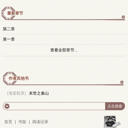
最新章节
更
第二章
多
第一章
查看全部章节...
作者其他书
更
[海棠耽美]
末世之秦山
多
首页
|
书架
|
阅读记录