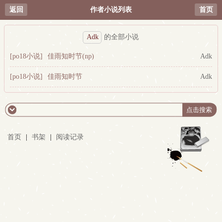
返回
作者小说列表
首页
Adk
的全部小说
[po18小说]
佳雨知时节(np)
Adk
[po18小说]
佳雨知时节
Adk
首页
|
书架
|
阅读记录